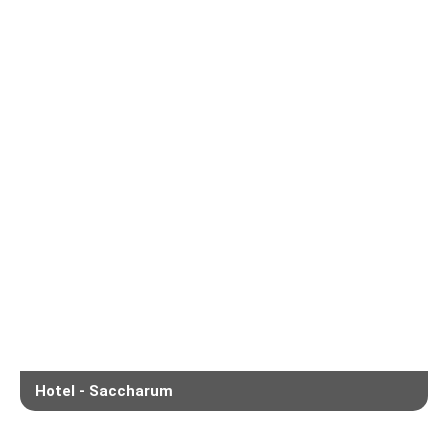
Hotel - Saccharum