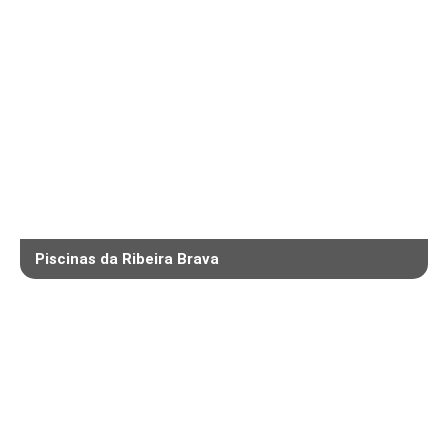
Piscinas da Ribeira Brava